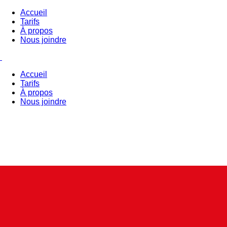
Accueil
Tarifs
À propos
Nous joindre
Accueil
Tarifs
À propos
Nous joindre